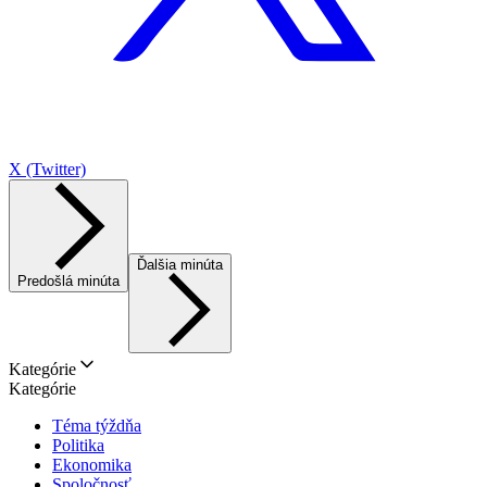
X (Twitter)
Ďalšia minúta
Predošlá minúta
Kategórie
Kategórie
Téma týždňa
Politika
Ekonomika
Spoločnosť