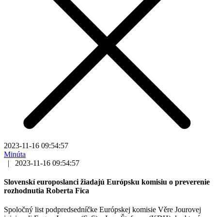
2023-11-16 09:54:57
Minúta
|
2023-11-16 09:54:57
Slovenskí europoslanci žiadajú Európsku komisiu o preverenie
rozhodnutia Roberta Fica
Spoločný list podpredsedníčke Európskej komisie Věre Jourovej