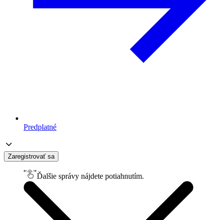
Predplatné
Zaregistrovať sa
Ďalšie správy nájdete potiahnutím.