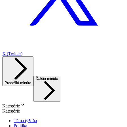
X (Twitter)
Ďalšia minúta
Predošlá minúta
Kategórie
Kategórie
Téma týždňa
Politika