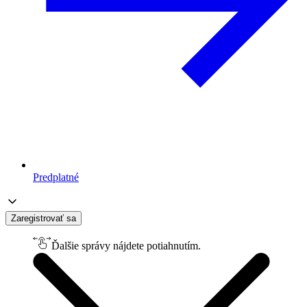
Predplatné
Zaregistrovať sa
Ďalšie správy nájdete potiahnutím.