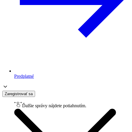
Predplatné
Zaregistrovať sa
Ďalšie správy nájdete potiahnutím.