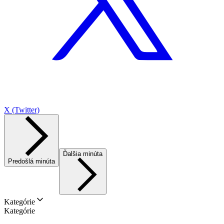
X (Twitter)
Ďalšia minúta
Predošlá minúta
Kategórie
Kategórie