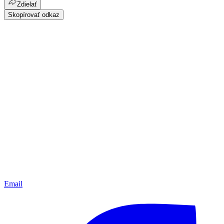
Zdielať
Skopírovať odkaz
Email