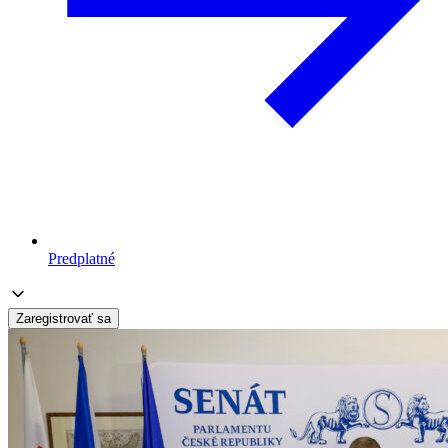
Predplatné
Zaregistrovať sa