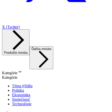
X (Twitter)
Ďalšia minúta
Predošlá minúta
Kategórie
Kategórie
Téma týždňa
Politika
Ekonomika
Spoločnosť
Technológie