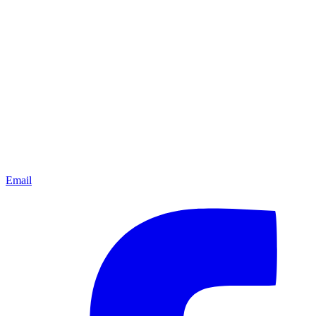
Email