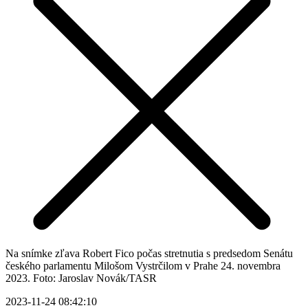
Na snímke zľava Robert Fico počas stretnutia s predsedom Senátu
českého parlamentu Milošom Vystrčilom v Prahe 24. novembra
2023. Foto: Jaroslav Novák/TASR
2023-11-24 08:42:10