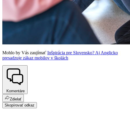
Mohlo by Vás zaujímať
Inšpirácia pre Slovensko? Aj Anglicko
presadzuje zákaz mobilov v školách
Komentáre
Zdielať
Skopírovať odkaz