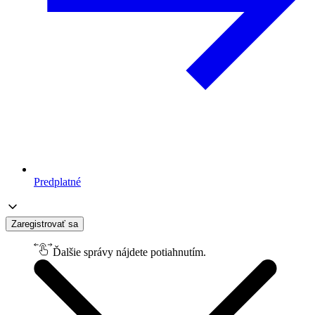
Predplatné
Zaregistrovať sa
Ďalšie správy nájdete potiahnutím.