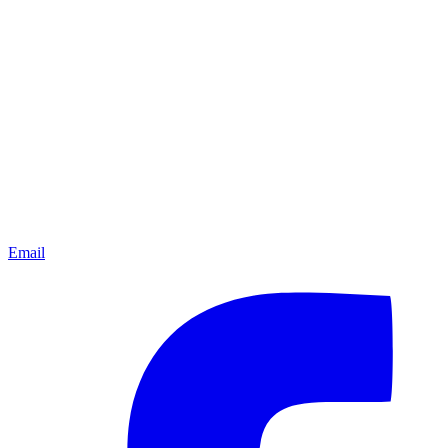
Email