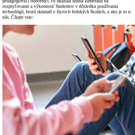
pedagógovia i odborníci, čo ukázala štúdia zameraná na
rozptyľovanie a výkonnosť študentov v dôsledku používania
technológií, ktorú skúmali v štyroch britských školách, a ako je to u
nás. Čítajte viac: