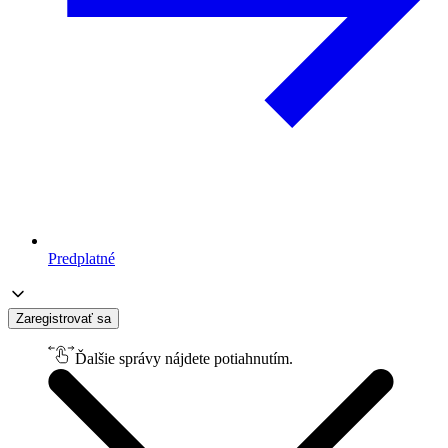
Predplatné
Zaregistrovať sa
Ďalšie správy nájdete potiahnutím.