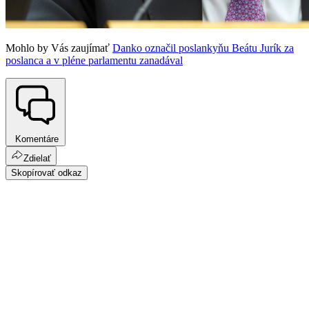
Mohlo by Vás zaujímať
Danko označil poslankyňu Beátu Jurík za
poslanca a v pléne parlamentu zanadával
Komentáre
Zdielať
Skopírovať odkaz