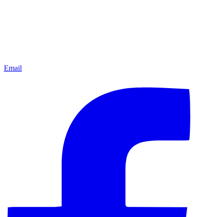
Email