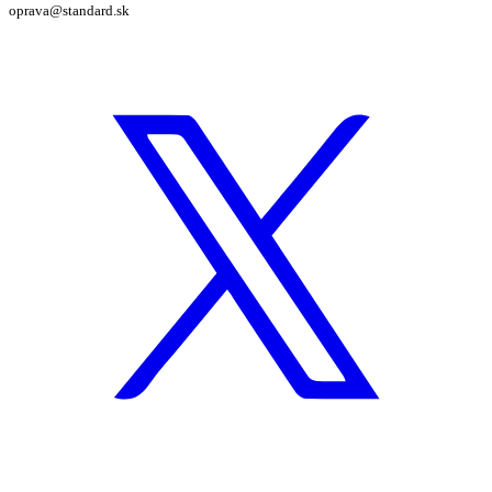
oprava@standard.sk