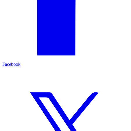
Facebook