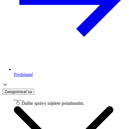
Predplatné
Zaregistrovať sa
Ďalšie správy nájdete potiahnutím.