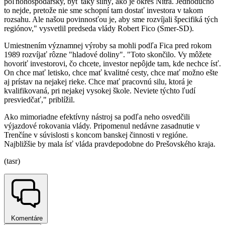
poľnohospodársky, byť taký silný, ako je okres Nitra. Jednoducho
to nejde, pretože nie sme schopní tam dostať investora v takom
rozsahu. Ale našou povinnosťou je, aby sme rozvíjali špecifiká tých
regiónov," vysvetlil predseda vlády Robert Fico (Smer-SD).
Umiestnením významnej výroby sa mohli podľa Fica pred rokom
1989 rozvíjať rôzne "hladové doliny". "Toto skončilo. Vy môžete
hovoriť investorovi, čo chcete, investor nepôjde tam, kde nechce ísť.
On chce mať letisko, chce mať kvalitné cesty, chce mať možno ešte
aj prístav na nejakej rieke. Chce mať pracovnú silu, ktorá je
kvalifikovaná, pri nejakej vysokej škole. Neviete týchto ľudí
presviedčať," priblížil.
Ako mimoriadne efektívny nástroj sa podľa neho osvedčili
výjazdové rokovania vlády. Pripomenul nedávne zasadnutie v
Trenčíne v súvislosti s koncom banskej činnosti v regióne.
Najbližšie by mala ísť vláda pravdepodobne do Prešovského kraja.
(tasr)
Komentáre