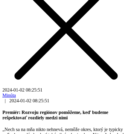
2024-01-02 08:25:51
Minúta
|
2024-01-02 08:25:51
Premiér: Rozvoju regiónov pomôžeme, keď budeme
rešpektovať rozdiely medzi nimi
„Nech sa na mňa nikto nehnevá, nemôže okres, ktorý je typicky