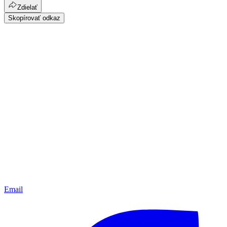
Zdielať
Skopírovať odkaz
Email