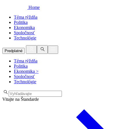
Home
Téma týždňa
Politika
Ekonomika
Spoločnosť
Technológie
Predplatné
Téma týždňa
Politika
Ekonomika
>
Spoločnosť
Technológie
Vitajte na Štandarde