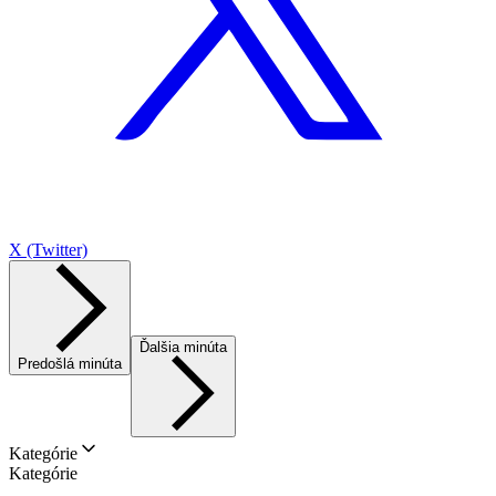
X (Twitter)
Ďalšia minúta
Predošlá minúta
Kategórie
Kategórie