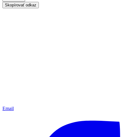
Skopírovať odkaz
Email