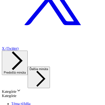
X (Twitter)
Ďalšia minúta
Predošlá minúta
Kategórie
Kategórie
Téma týždňa