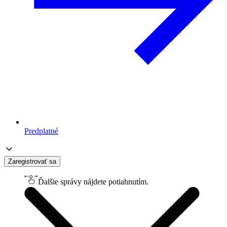
Predplatné
Zaregistrovať sa
Ďalšie správy nájdete potiahnutím.