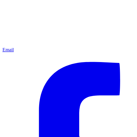
Email