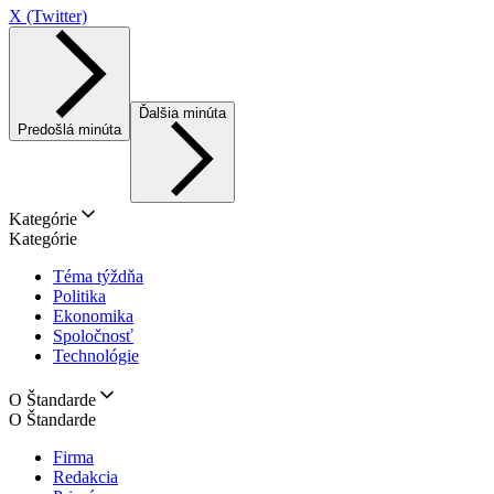
X (Twitter)
Ďalšia minúta
Predošlá minúta
Kategórie
Kategórie
Téma týždňa
Politika
Ekonomika
Spoločnosť
Technológie
O Štandarde
O Štandarde
Firma
Redakcia