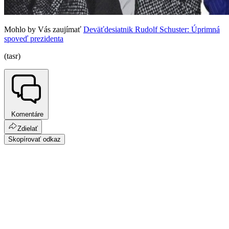
Mohlo by Vás zaujímať
Deväťdesiatnik Rudolf Schuster: Úprimná
spoveď prezidenta
(tasr)
Komentáre
Zdielať
Skopírovať odkaz