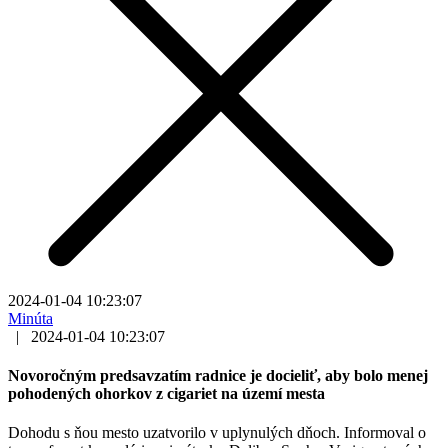
2024-01-04 10:23:07
Minúta
|
2024-01-04 10:23:07
Novoročným predsavzatím radnice je docieliť, aby bolo menej
pohodených ohorkov z cigariet na území mesta
Dohodu s ňou mesto uzatvorilo v uplynulých dňoch. Informoval o