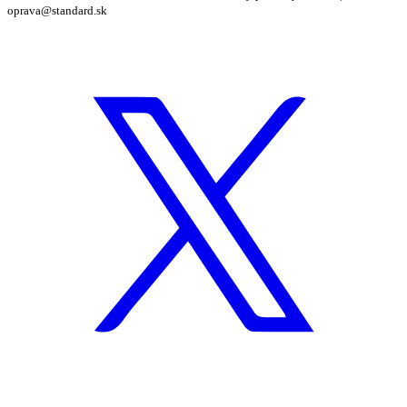
oprava@standard.sk