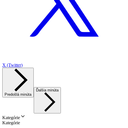
X (Twitter)
Ďalšia minúta
Predošlá minúta
Kategórie
Kategórie