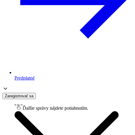
Predplatné
Zaregistrovať sa
Ďalšie správy nájdete potiahnutím.