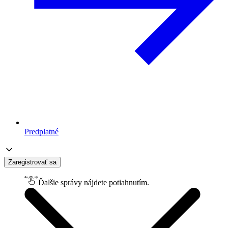
Predplatné
Zaregistrovať sa
Ďalšie správy nájdete potiahnutím.