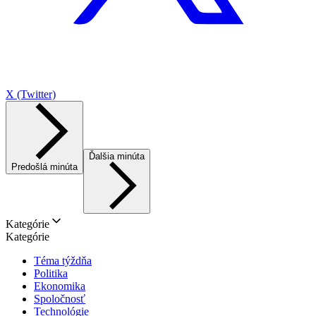
X (Twitter)
Ďalšia minúta
Predošlá minúta
Kategórie
Kategórie
Téma týždňa
Politika
Ekonomika
Spoločnosť
Technológie