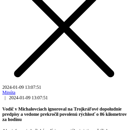
2024-01-09 13:07:51
Minúta
|
2024-01-09 13:07:51
Vodič v Michalovciach ignoroval na Trojkráľové dopoludnie
predpisy a vedome prekročil povolenú rýchlosť o 86 kilometrov
za hodinu