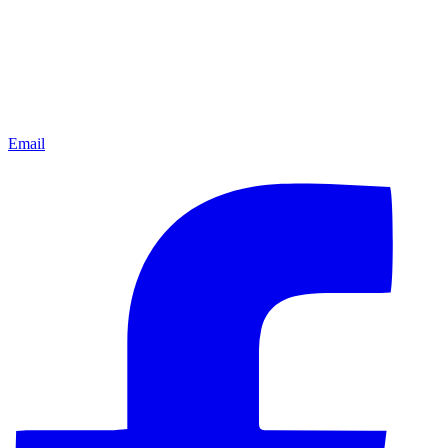
Email