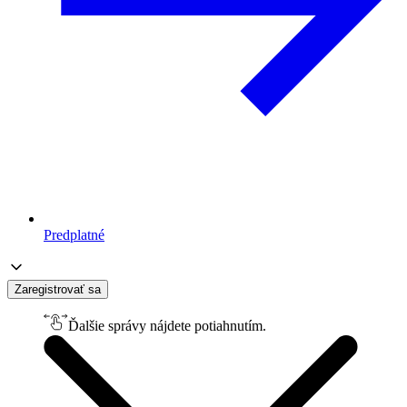
Predplatné
Zaregistrovať sa
Ďalšie správy nájdete potiahnutím.