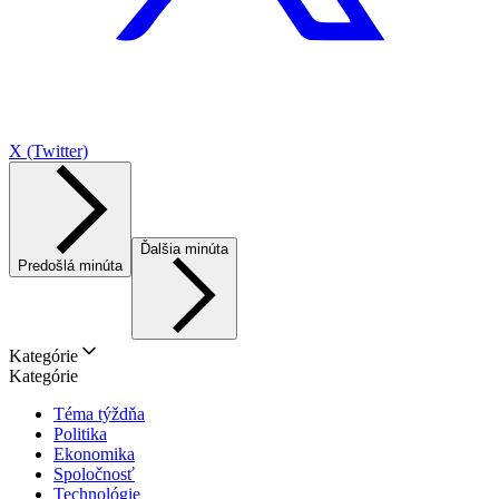
X (Twitter)
Ďalšia minúta
Predošlá minúta
Kategórie
Kategórie
Téma týždňa
Politika
Ekonomika
Spoločnosť
Technológie