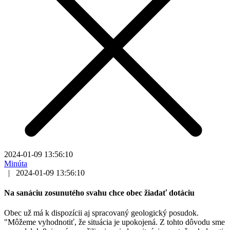
2024-01-09 13:56:10
Minúta
|
2024-01-09 13:56:10
Na sanáciu zosunutého svahu chce obec žiadať dotáciu
Obec už má k dispozícii aj spracovaný geologický posudok.
"Môžeme vyhodnotiť, že situácia je upokojená. Z tohto dôvodu sme