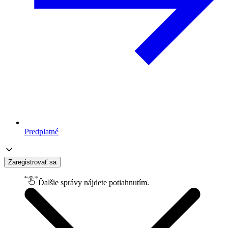
Predplatné
Zaregistrovať sa
Ďalšie správy nájdete potiahnutím.