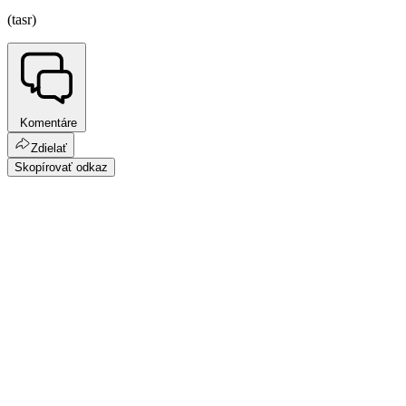
(tasr)
Komentáre
Zdielať
Skopírovať odkaz