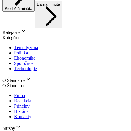
Ďalšia minúta
Predošlá minúta
Kategórie
Kategórie
Téma týždňa
Politika
Ekonomika
Spoločnosť
Technológie
O Štandarde
O Štandarde
Firma
Redakcia
Princípy
História
Kontakty
Služby