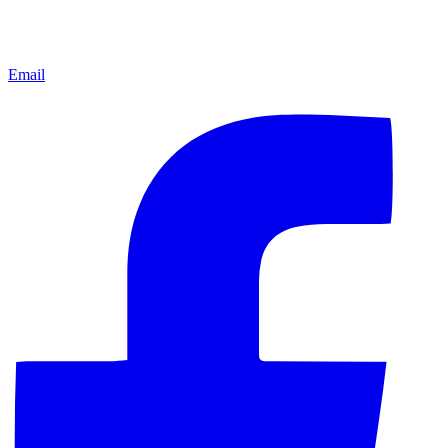
Email