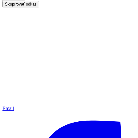
Skopírovať odkaz
Email