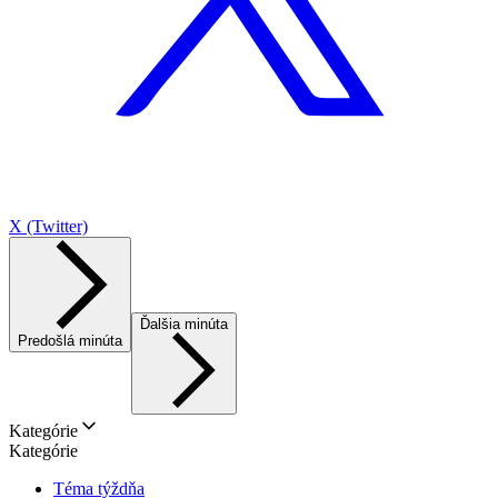
X (Twitter)
Ďalšia minúta
Predošlá minúta
Kategórie
Kategórie
Téma týždňa