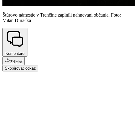
Štúrovo námestie v Trenčíne zaplnili nahnevaní občania. Foto:
Milan Ďuračka
Komentáre
Zdielať
Skopírovať odkaz