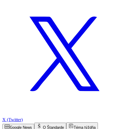
X (Twitter)
Google News
O Štandarde
Téma týždňa