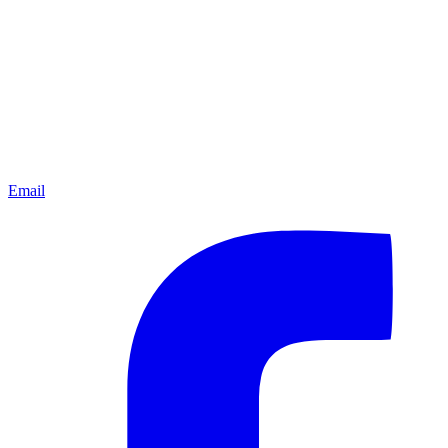
Email