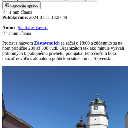
Najnovšie správy
1 min čítania
Publikované:
2024-01-11 18:07:49
|
Autor:
Stanislav Vavro
,
1 min čítania
Protest s názvom
Zastavme ich
sa začal o 18:00 a zúčastnilo sa na
ňom približne 200 až 300 ľudí. Organizátori tak ako minule vyzvali
prítomných k pokojnému priebehu podujatia. Jeho cieľom bolo
ukázať nevôľu s aktuálnou politickou situáciou na Slovensku.