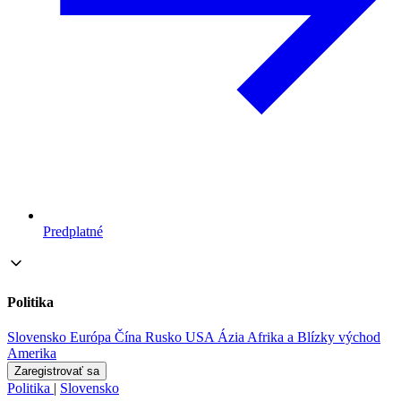
Predplatné
Politika
Slovensko
Európa
Čína
Rusko
USA
Ázia
Afrika a Blízky východ
Amerika
Zaregistrovať sa
Politika
|
Slovensko