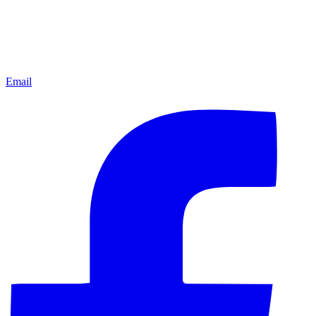
Email