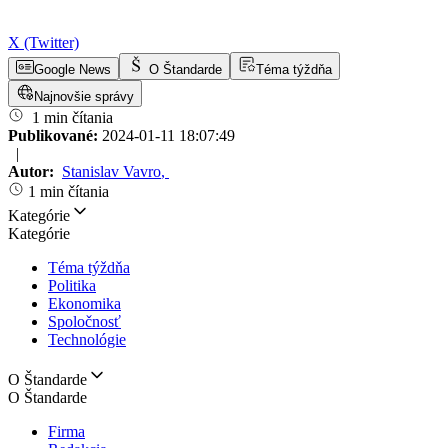
X (Twitter)
Google News
O Štandarde
Téma týždňa
Najnovšie správy
1 min čítania
Publikované:
2024-01-11 18:07:49
|
Autor:
Stanislav Vavro
,
1 min čítania
Kategórie
Kategórie
Téma týždňa
Politika
Ekonomika
Spoločnosť
Technológie
O Štandarde
O Štandarde
Firma