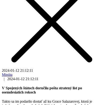
2024-01-12 21:12:11
Minúta
|
2024-01-12 21:12:11
V Spojených štátoch doručila pošta stratený list po
osemdesiatich rokoch
Takto sa im podarilo dostať až ku Grace Salazarovej, ktorá je