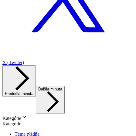
X (Twitter)
Ďalšia minúta
Predošlá minúta
Kategórie
Kategórie
Téma týždňa