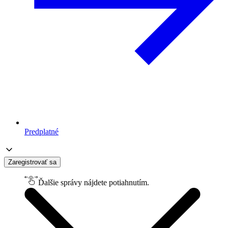
Predplatné
Zaregistrovať sa
Ďalšie správy nájdete potiahnutím.