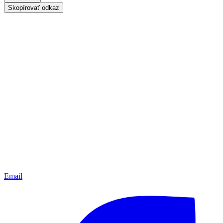
Skopírovať odkaz
Email