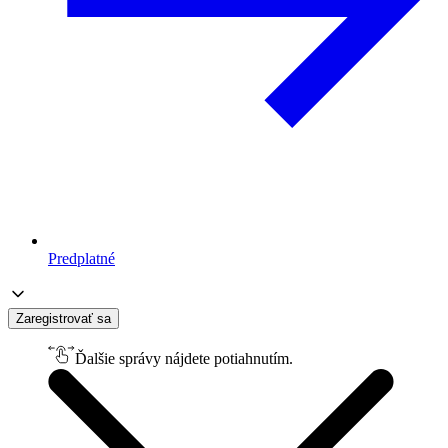
Predplatné
Zaregistrovať sa
Ďalšie správy nájdete potiahnutím.