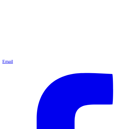
Email