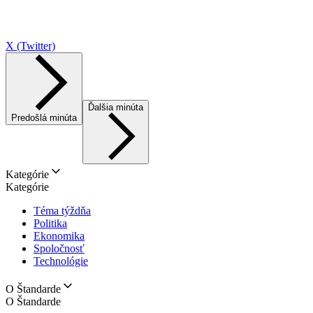
X (Twitter)
Ďalšia minúta
Predošlá minúta
Kategórie
Kategórie
Téma týždňa
Politika
Ekonomika
Spoločnosť
Technológie
O Štandarde
O Štandarde