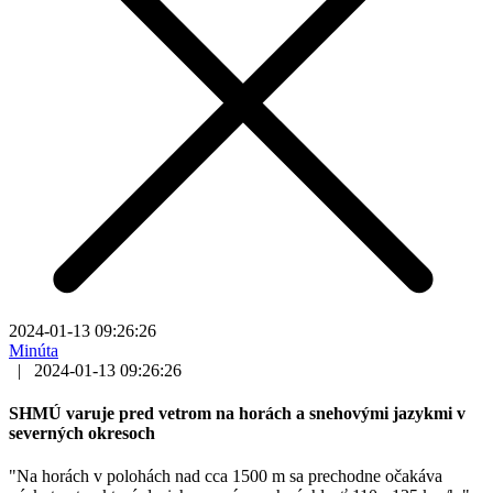
2024-01-13 09:26:26
Minúta
|
2024-01-13 09:26:26
SHMÚ varuje pred vetrom na horách a snehovými jazykmi v
severných okresoch
"Na horách v polohách nad cca 1500 m sa prechodne očakáva