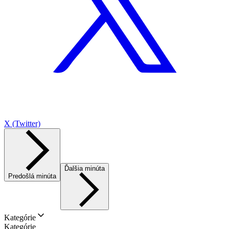
X (Twitter)
Ďalšia minúta
Predošlá minúta
Kategórie
Kategórie