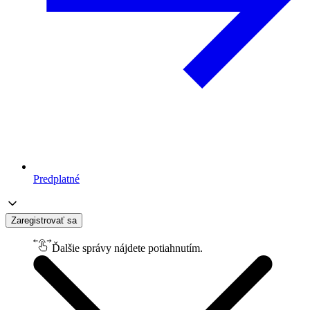
Predplatné
Zaregistrovať sa
Ďalšie správy nájdete potiahnutím.