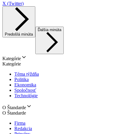
X (Twitter)
Ďalšia minúta
Predošlá minúta
Kategórie
Kategórie
Téma týždňa
Politika
Ekonomika
Spoločnosť
Technológie
O Štandarde
O Štandarde
Firma
Redakcia
Princípy