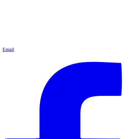
Email