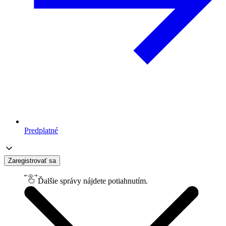
Predplatné
Zaregistrovať sa
Ďalšie správy nájdete potiahnutím.