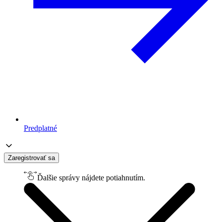
Predplatné
Zaregistrovať sa
Ďalšie správy nájdete potiahnutím.