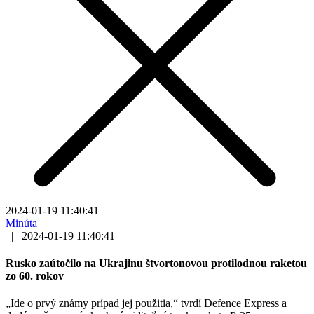
2024-01-19 11:40:41
Minúta
|
2024-01-19 11:40:41
Rusko zaútočilo na Ukrajinu štvortonovou protilodnou raketou
zo 60. rokov
„Ide o prvý známy prípad jej použitia,“ tvrdí Defence Express a