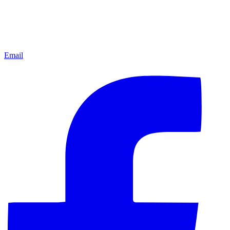
Email