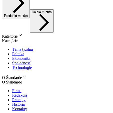
Ďalšia minúta
Predošlá minúta
Kategórie
Kategórie
Téma týždňa
Politika
Ekonomika
Spoločnosť
Technológie
O Štandarde
O Štandarde
Firma
Redakcia
Princípy
História
Kontakty