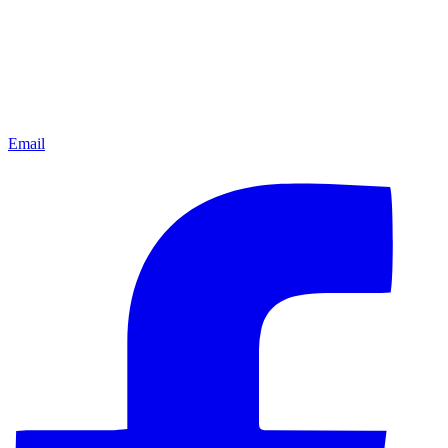
Email