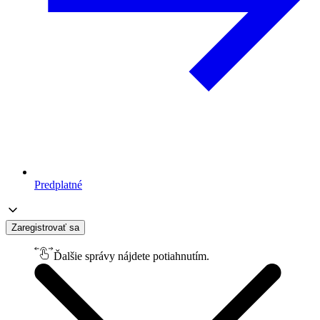
Predplatné
Zaregistrovať sa
Ďalšie správy nájdete potiahnutím.