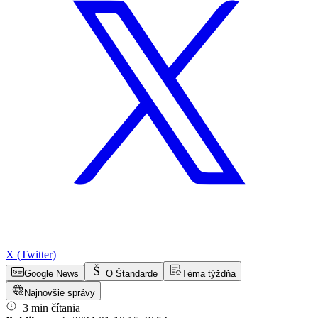
X (Twitter)
Google News
O Štandarde
Téma týždňa
Najnovšie správy
3 min čítania