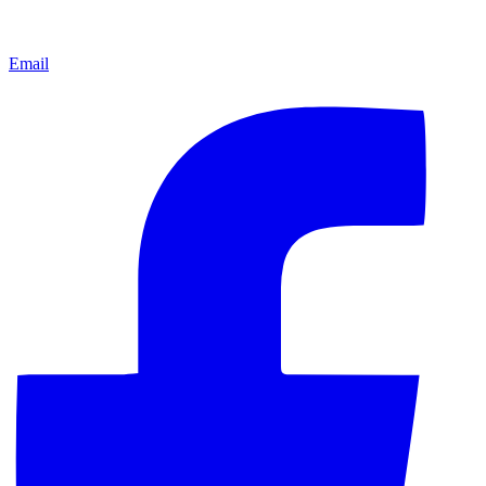
Email