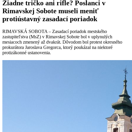
Žiadne tričko ani rifle? Poslanci v
Rimavskej Sobote museli meniť
protiústavný zasadací poriadok
RIMAVSKÁ SOBOTA – Zasadací poriadok mestského
zastupiteľstva (MsZ) v Rimavskej Sobote bol v uplynulých
mesiacoch zmenený až dvakrát. Dôvodom bol protest okresného
prokurátora Jaroslava Gregorca, ktorý poukázal na niektoré
protizákonné ustanovenia.