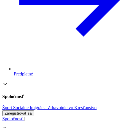
Predplatné
Spoločnosť
Šport
Sociálne
Imigrácia
Zdravotníctvo
Kresťanstvo
Zaregistrovať sa
Spoločnosť
|