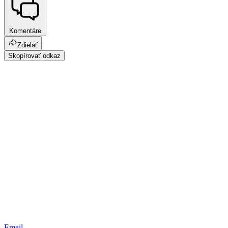
Komentáre
Zdielať
Skopírovať odkaz
Email