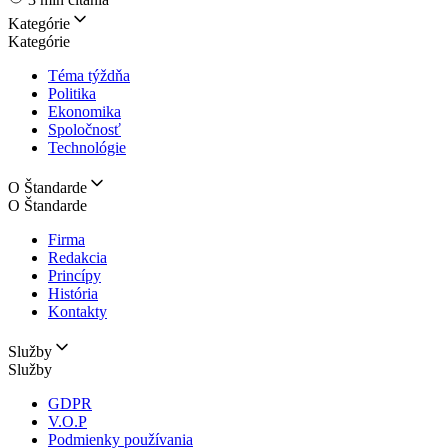
Kategórie
Kategórie
Téma týždňa
Politika
Ekonomika
Spoločnosť
Technológie
O Štandarde
O Štandarde
Firma
Redakcia
Princípy
História
Kontakty
Služby
Služby
GDPR
V.O.P
Podmienky používania