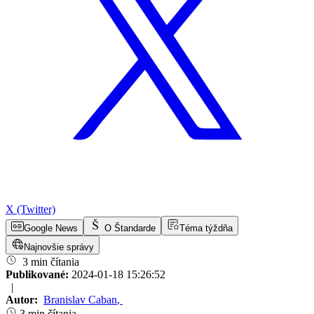
X (Twitter)
Google News
O Štandarde
Téma týždňa
Najnovšie správy
3 min čítania
Publikované:
2024-01-18 15:26:52
|
Autor:
Branislav Caban
,
3 min čítania