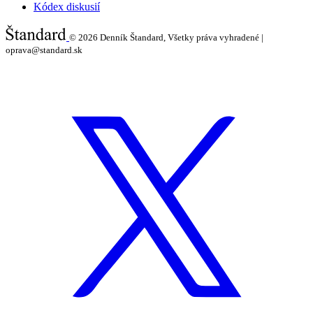
Kódex diskusií
© 2026
Denník Štandard, Všetky práva vyhradené |
oprava@standard.sk