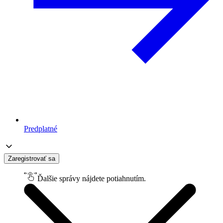
Predplatné
Zaregistrovať sa
Ďalšie správy nájdete potiahnutím.