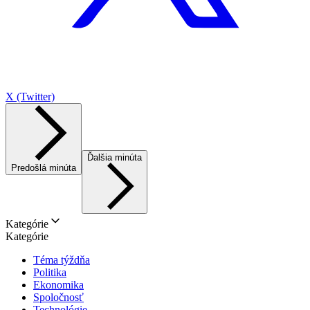
X (Twitter)
Ďalšia minúta
Predošlá minúta
Kategórie
Kategórie
Téma týždňa
Politika
Ekonomika
Spoločnosť
Technológie