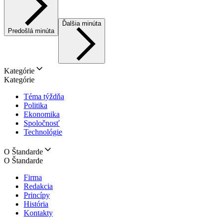
Ďalšia minúta
Predošlá minúta
Kategórie
Kategórie
Téma týždňa
Politika
Ekonomika
Spoločnosť
Technológie
O Štandarde
O Štandarde
Firma
Redakcia
Princípy
História
Kontakty