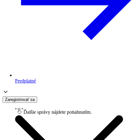
Predplatné
Zaregistrovať sa
Ďalšie správy nájdete potiahnutím.