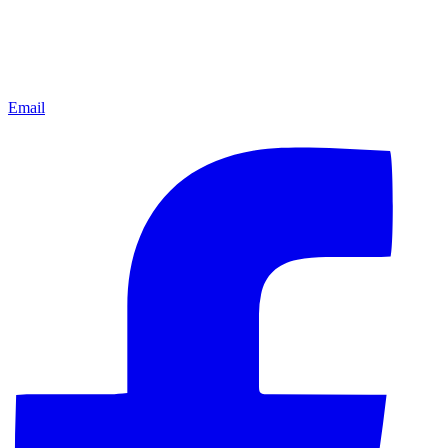
Email