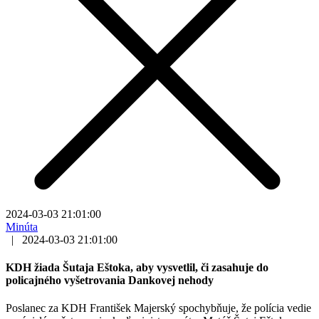
2024-03-03 21:01:00
Minúta
|
2024-03-03 21:01:00
KDH žiada Šutaja Eštoka, aby vysvetlil, či zasahuje do
policajného vyšetrovania Dankovej nehody
Poslanec za KDH František Majerský spochybňuje, že polícia vedie