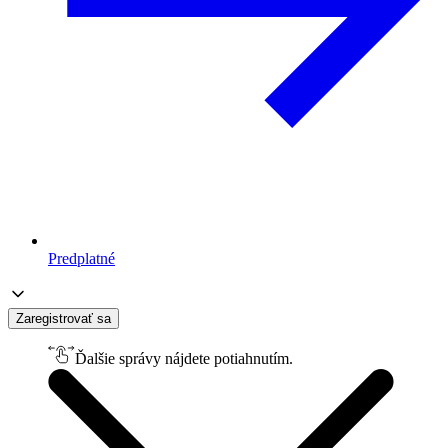
Predplatné
Zaregistrovať sa
Ďalšie správy nájdete potiahnutím.