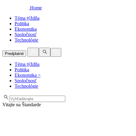
Home
Téma týždňa
Politika
Ekonomika
Spoločnosť
Technológie
Predplatné
Téma týždňa
Politika
Ekonomika
>
Spoločnosť
Technológie
Vitajte na Štandarde