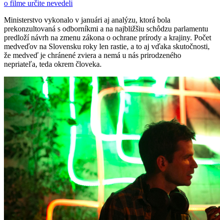
o filme určite nevedeli
Ministerstvo vykonalo v januári aj analýzu, ktorá bola
prekonzultovaná s odborníkmi a na najbližšiu schôdzu parlamentu
predloží návrh na zmenu zákona o ochrane prírody a krajiny. Počet
medveďov na Slovensku roky len rastie, a to aj vďaka skutočnosti,
že medveď je chránené zviera a nemá u nás prirodzeného
nepriateľa, teda okrem človeka.