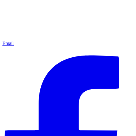
Email