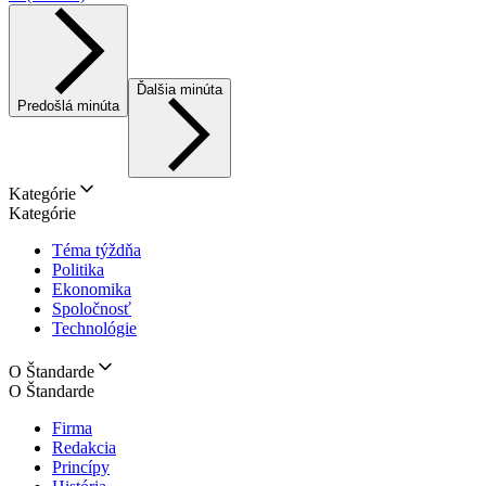
Ďalšia minúta
Predošlá minúta
Kategórie
Kategórie
Téma týždňa
Politika
Ekonomika
Spoločnosť
Technológie
O Štandarde
O Štandarde
Firma
Redakcia
Princípy