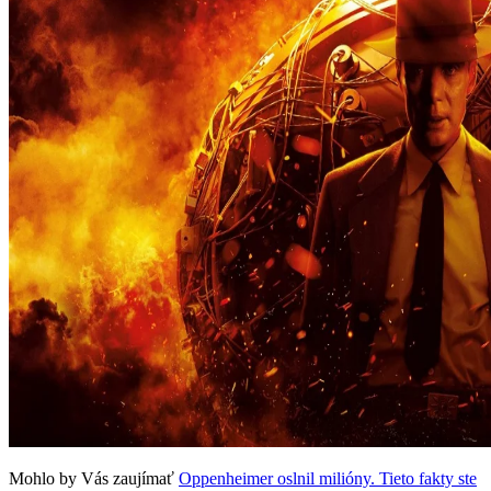
Mohlo by Vás zaujímať
Oppenheimer oslnil milióny. Tieto fakty ste