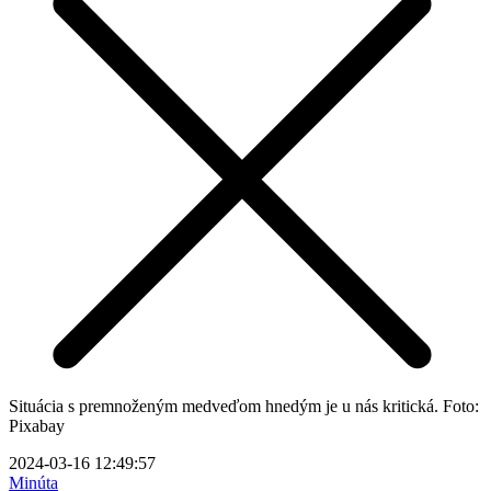
Situácia s premnoženým medveďom hnedým je u nás kritická. Foto:
Pixabay
2024-03-16 12:49:57
Minúta