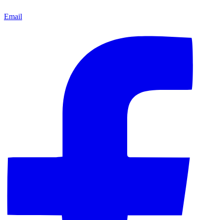
Email