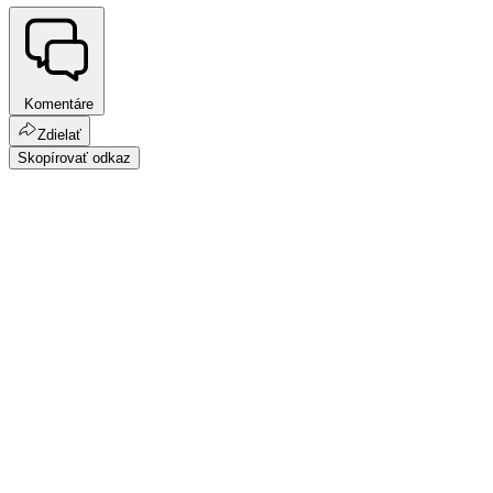
Komentáre
Zdielať
Skopírovať odkaz