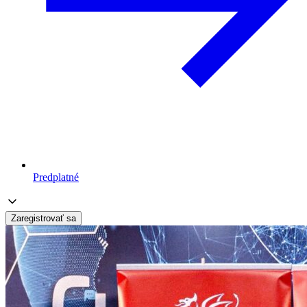
Predplatné
Zaregistrovať sa