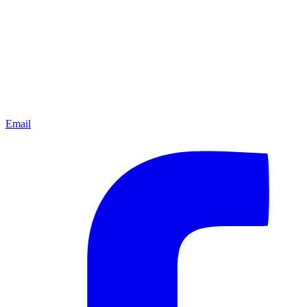
Email