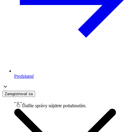
Predplatné
Zaregistrovať sa
Ďalšie správy nájdete potiahnutím.