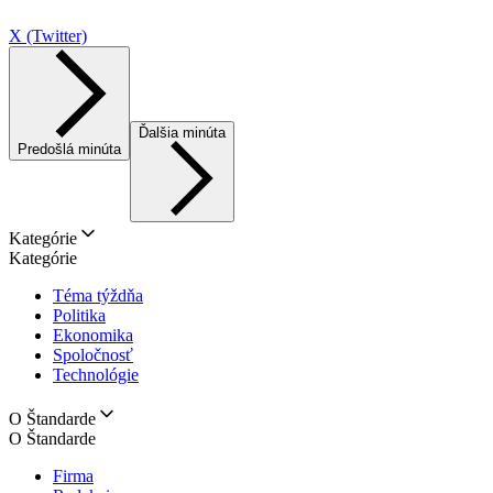
X (Twitter)
Ďalšia minúta
Predošlá minúta
Kategórie
Kategórie
Téma týždňa
Politika
Ekonomika
Spoločnosť
Technológie
O Štandarde
O Štandarde
Firma