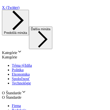
X (Twitter)
Ďalšia minúta
Predošlá minúta
Kategórie
Kategórie
Téma týždňa
Politika
Ekonomika
Spoločnosť
Technológie
O Štandarde
O Štandarde
Firma