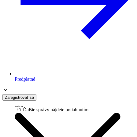
Predplatné
Zaregistrovať sa
Ďalšie správy nájdete potiahnutím.