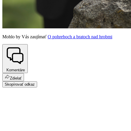
Mohlo by Vás zaujímať
O pohreboch a bratoch nad hrobmi
Komentáre
Zdielať
Skopírovať odkaz