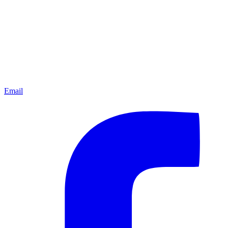
Email