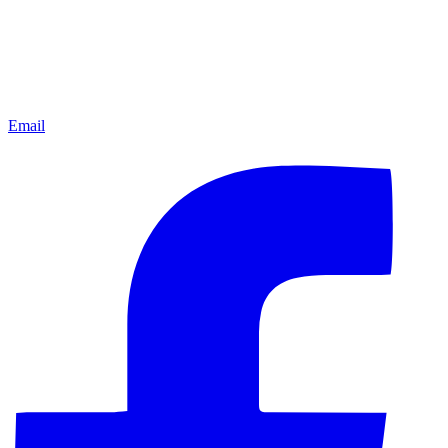
Email