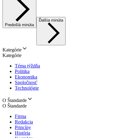
Ďalšia minúta
Predošlá minúta
Kategórie
Kategórie
Téma týždňa
Politika
Ekonomika
Spoločnosť
Technológie
O Štandarde
O Štandarde
Firma
Redakcia
Princípy
História