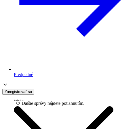
Predplatné
Zaregistrovať sa
Ďalšie správy nájdete potiahnutím.