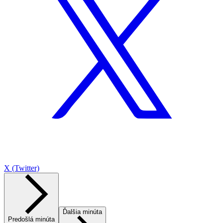
X (Twitter)
Ďalšia minúta
Predošlá minúta