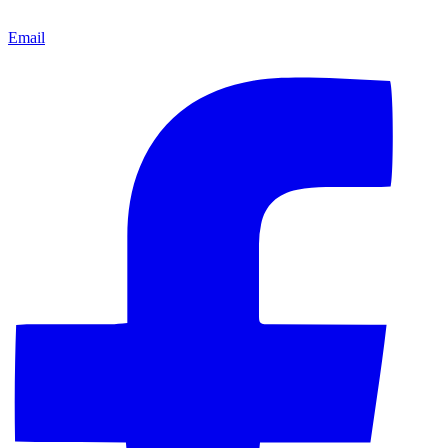
Email