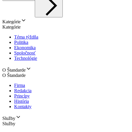
Kategórie
Kategórie
Téma týždňa
Politika
Ekonomika
Spoločnosť
Technológie
O Štandarde
O Štandarde
Firma
Redakcia
Princípy
História
Kontakty
Služby
Služby