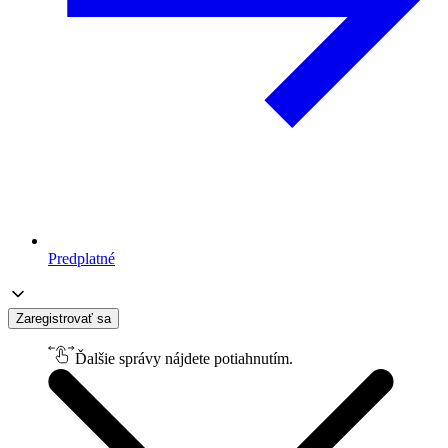
Predplatné
Zaregistrovať sa
Ďalšie správy nájdete potiahnutím.