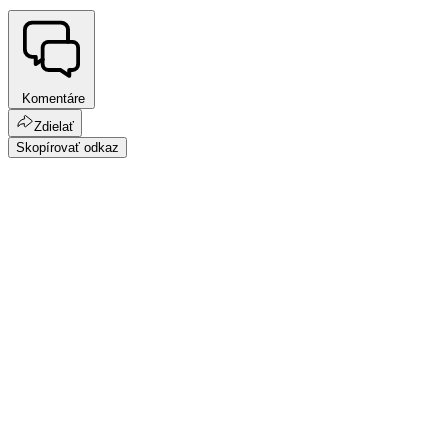
Komentáre
Zdielať
Skopírovať odkaz