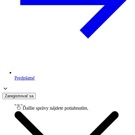
Predplatné
Zaregistrovať sa
Ďalšie správy nájdete potiahnutím.