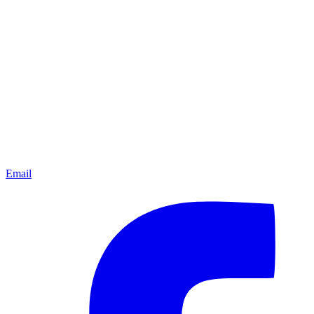
Email