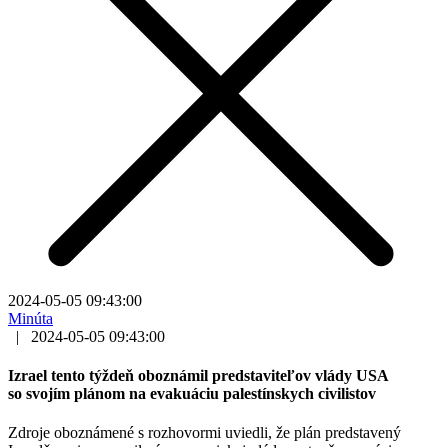
2024-05-05 09:43:00
Minúta
|
2024-05-05 09:43:00
Izrael tento týždeň oboznámil predstaviteľov vlády USA
so svojím plánom na evakuáciu palestínskych civilistov
Zdroje oboznámené s rozhovormi uviedli, že plán predstavený