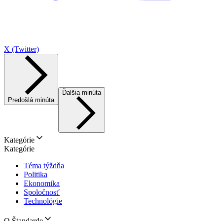
X (Twitter)
Ďalšia minúta
Predošlá minúta
Kategórie
Kategórie
Téma týždňa
Politika
Ekonomika
Spoločnosť
Technológie
O Štandarde