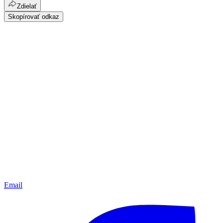
Zdielať
Skopírovať odkaz
Email