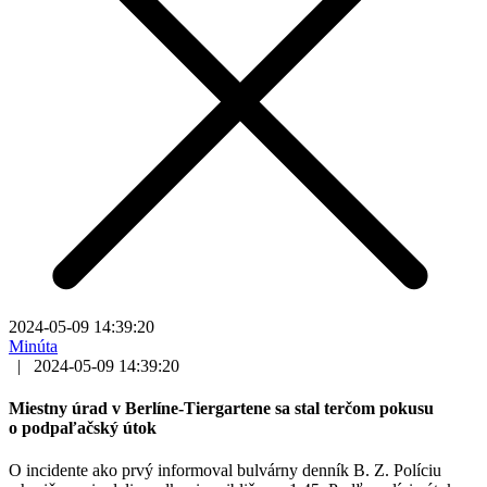
2024-05-09 14:39:20
Minúta
|
2024-05-09 14:39:20
Miestny úrad v Berlíne-Tiergartene sa stal terčom pokusu
o podpaľačský útok
O incidente ako prvý informoval bulvárny denník B. Z. Políciu