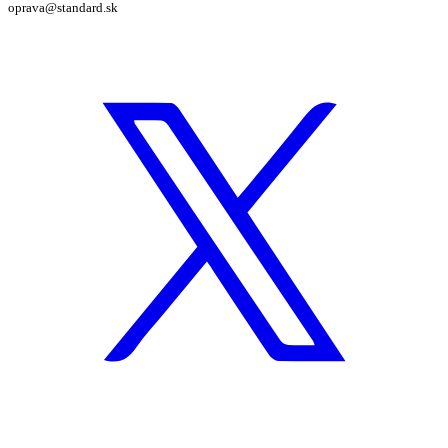
oprava@standard.sk