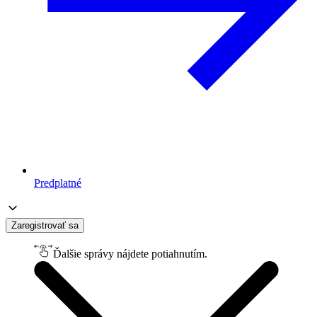
Predplatné
Zaregistrovať sa
Ďalšie správy nájdete potiahnutím.