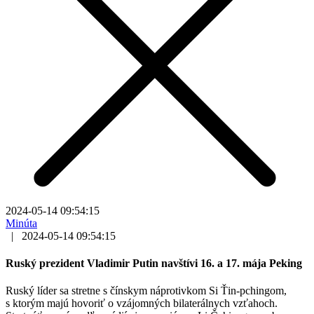
2024-05-14 09:54:15
Minúta
|
2024-05-14 09:54:15
Ruský prezident Vladimir Putin navštívi 16. a 17. mája Peking
Ruský líder sa stretne s čínskym náprotivkom Si Ťin-pchingom,
s ktorým majú hovoriť o vzájomných bilaterálnych vzťahoch.