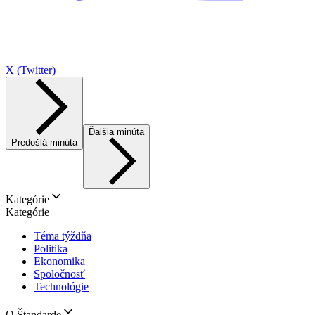
X (Twitter)
Ďalšia minúta
Predošlá minúta
Kategórie
Kategórie
Téma týždňa
Politika
Ekonomika
Spoločnosť
Technológie
O Štandarde