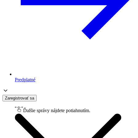
Predplatné
Zaregistrovať sa
Ďalšie správy nájdete potiahnutím.