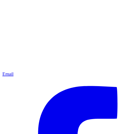
Email