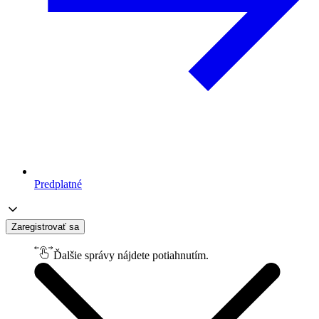
Predplatné
Zaregistrovať sa
Ďalšie správy nájdete potiahnutím.