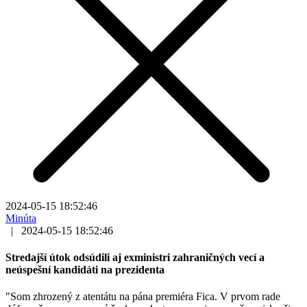
2024-05-15 18:52:46
Minúta
|
2024-05-15 18:52:46
Stredajší útok odsúdili aj exministri zahraničných vecí a
neúspešní kandidáti na prezidenta
"Som zhrozený z atentátu na pána premiéra Fica. V prvom rade