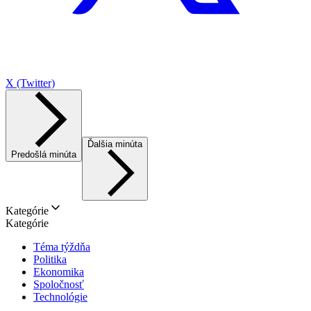
X (Twitter)
Ďalšia minúta
Predošlá minúta
Kategórie
Kategórie
Téma týždňa
Politika
Ekonomika
Spoločnosť
Technológie