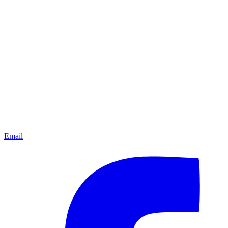
Email