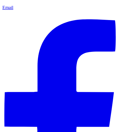
Email