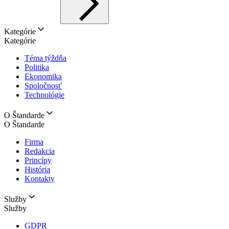
Kategórie
Kategórie
Téma týždňa
Politika
Ekonomika
Spoločnosť
Technológie
O Štandarde
O Štandarde
Firma
Redakcia
Princípy
História
Kontakty
Služby
Služby
GDPR