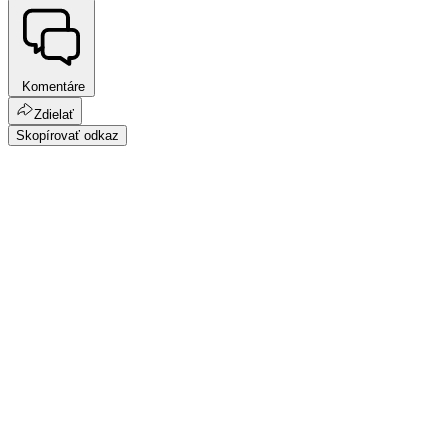
Komentáre
Zdielať
Skopírovať odkaz