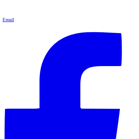
Email