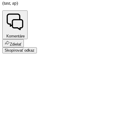
(tasr, ap)
Komentáre
Zdielať
Skopírovať odkaz