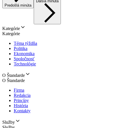
Ďalšia minúta
Predošlá minúta
Kategórie
Kategórie
Téma týždňa
Politika
Ekonomika
Spoločnosť
Technológie
O Štandarde
O Štandarde
Firma
Redakcia
Princípy
História
Kontakty
Služby
Služby