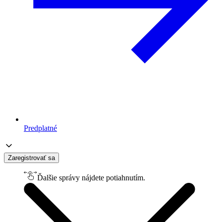
Predplatné
Zaregistrovať sa
Ďalšie správy nájdete potiahnutím.