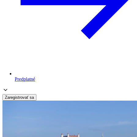
Predplatné
Zaregistrovať sa