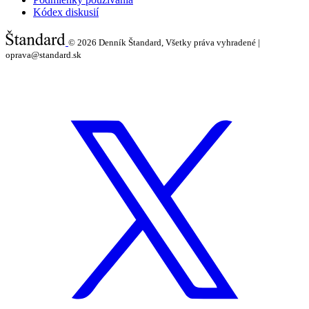
Kódex diskusií
© 2026
Denník Štandard, Všetky práva vyhradené |
oprava@standard.sk