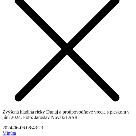
Zvýšená hladina rieky Dunaj a protipovodňové vrecia s pieskom v
júni 2024. Foto: Jaroslav Novák/TASR
2024-06-06 08:43:23
Minúta