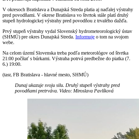
V okresoch Bratislava a Dunajská Streda platia aj naďalej výstrahy
pred povodňami. V okrese Bratislava vo štvrtok stále platí druhý
stupeň hydrologickej výstrahy pred povodňou z trvalého dažďa.
Prvý stupeň výstrahy vydal Slovenský hydrometeorologický ústav
(SHMÚ) pre okres Dunajská Streda.
Informuje
o tom na svojom
webe.
Na celom území Slovenska treba podľa meteorológov od štvrtka
21:00 počítať s búrkami. Výstraha potrvá predbežne do piatka (7.
6.) 19:00.
(tasr, FB Bratislava - hlavné mesto, SHMÚ)
Dunaj ukazuje svoju silu. Druhý stupeň výstrahy pred
povodňami pretrváva. Video: Miroslava Pavlíková