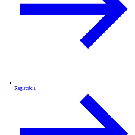
Registrácia