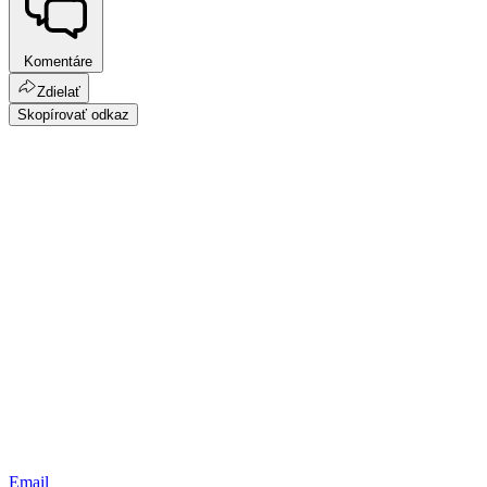
Komentáre
Zdielať
Skopírovať odkaz
Email