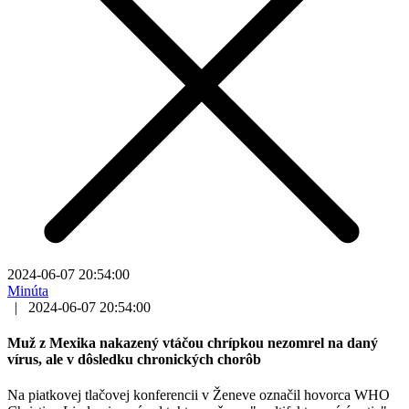
2024-06-07 20:54:00
Minúta
|
2024-06-07 20:54:00
Muž z Mexika nakazený vtáčou chrípkou nezomrel na daný
vírus, ale v dôsledku chronických chorôb
Na piatkovej tlačovej konferencii v Ženeve označil hovorca WHO