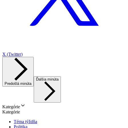
X (Twitter)
Ďalšia minúta
Predošlá minúta
Kategórie
Kategórie
Téma týždňa
Politika