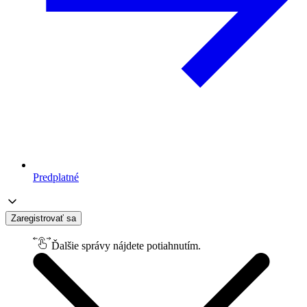
Predplatné
Zaregistrovať sa
Ďalšie správy nájdete potiahnutím.