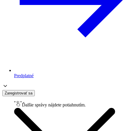
Predplatné
Zaregistrovať sa
Ďalšie správy nájdete potiahnutím.