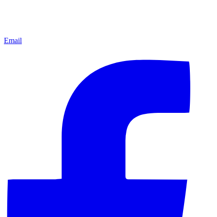
Email