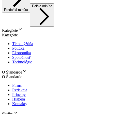
Ďalšia minúta
Predošlá minúta
Kategórie
Kategórie
Téma týždňa
Politika
Ekonomika
Spoločnosť
Technológie
O Štandarde
O Štandarde
Firma
Redakcia
Princípy
História
Kontakty
Služby