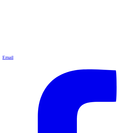
Email