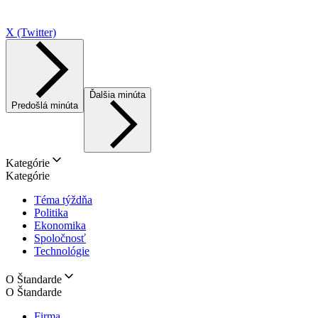
X (Twitter)
Ďalšia minúta
Predošlá minúta
Kategórie
Kategórie
Téma týždňa
Politika
Ekonomika
Spoločnosť
Technológie
O Štandarde
O Štandarde
Firma