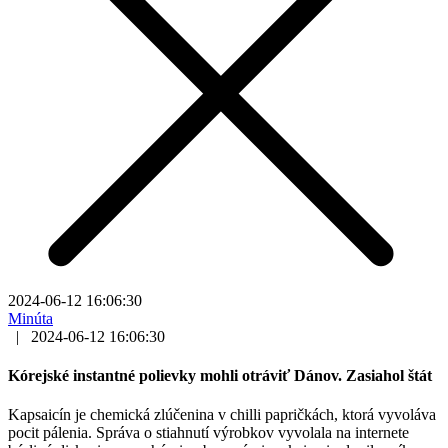
2024-06-12 16:06:30
Minúta
|
2024-06-12 16:06:30
Kórejské instantné polievky mohli otráviť Dánov. Zasiahol štát
Kapsaicín je chemická zlúčenina v chilli papričkách, ktorá vyvoláva
pocit pálenia. Správa o stiahnutí výrobkov vyvolala na internete