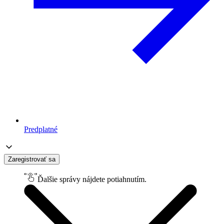
Predplatné
Zaregistrovať sa
Ďalšie správy nájdete potiahnutím.