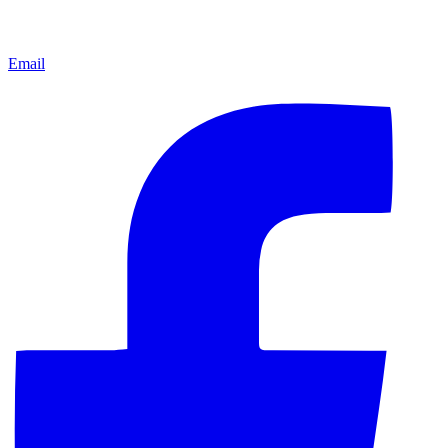
Email