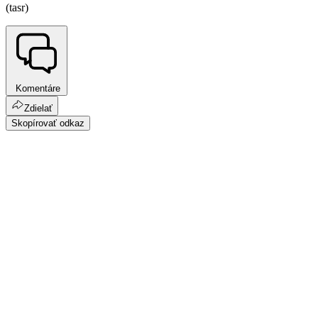
(tasr)
Komentáre
Zdielať
Skopírovať odkaz