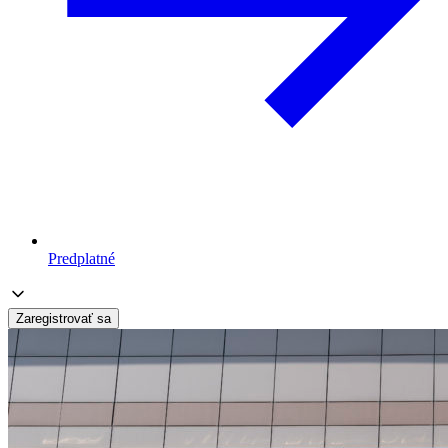
Predplatné
Zaregistrovať sa