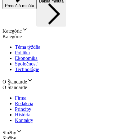
Ďalšia minúta
Predošlá minúta
Kategórie
Kategórie
Téma týždňa
Politika
Ekonomika
Spoločnosť
Technológie
O Štandarde
O Štandarde
Firma
Redakcia
Princípy
História
Kontakty
Služby
Služby