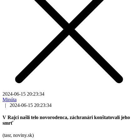
2024-06-15 20:23:34
Minúta
|
2024-06-15 20:23:34
V Rajci našli telo novorodenca, záchranári konštatovali jeho
smrť
(tasr, noviny.sk)