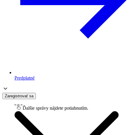
Predplatné
Zaregistrovať sa
Ďalšie správy nájdete potiahnutím.