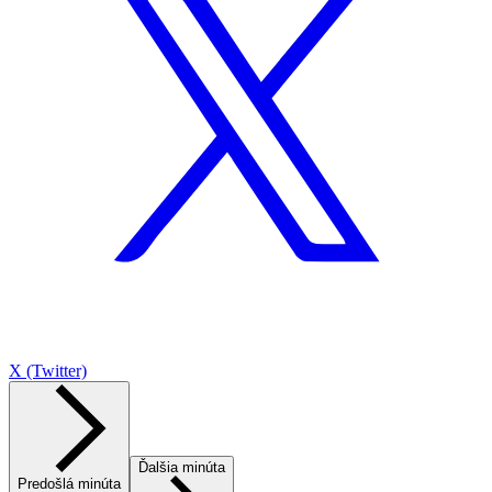
X (Twitter)
Ďalšia minúta
Predošlá minúta