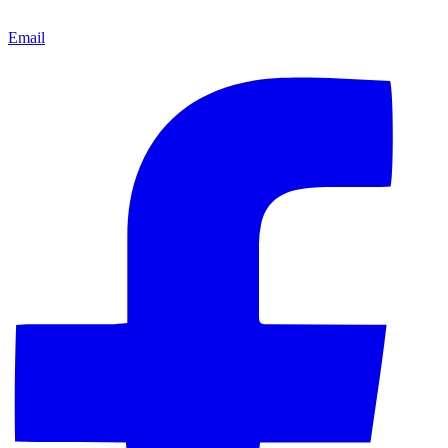
Email