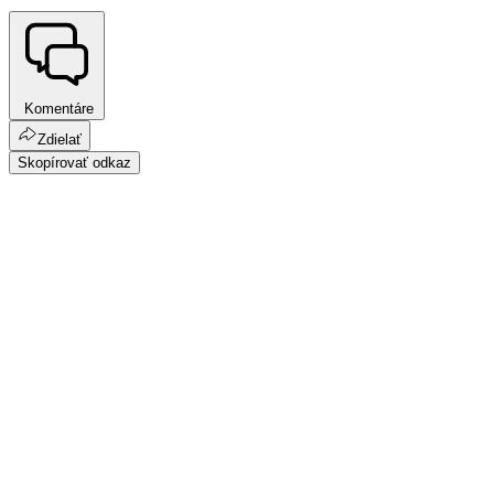
Komentáre
Zdielať
Skopírovať odkaz