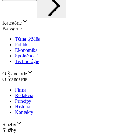
Kategórie
Kategórie
Téma týždňa
Politika
Ekonomika
Spoločnosť
Technológie
O Štandarde
O Štandarde
Firma
Redakcia
Princípy
História
Kontakty
Služby
Služby