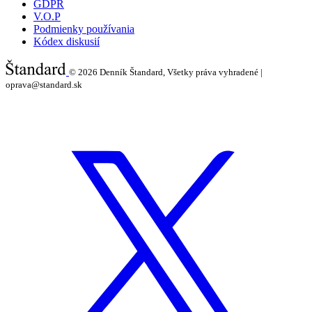
GDPR
V.O.P
Podmienky používania
Kódex diskusií
© 2026
Denník Štandard, Všetky práva vyhradené |
oprava@standard.sk