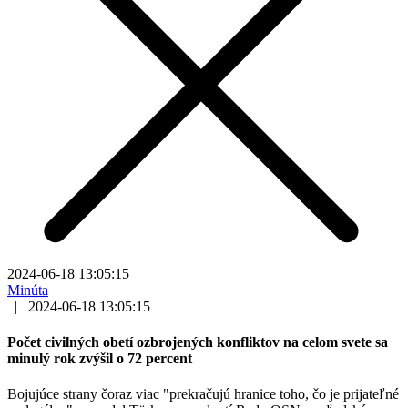
2024-06-18 13:05:15
Minúta
|
2024-06-18 13:05:15
Počet civilných obetí ozbrojených konfliktov na celom svete sa
minulý rok zvýšil o 72 percent
Bojujúce strany čoraz viac "prekračujú hranice toho, čo je prijateľné