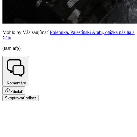
Mohlo by Vás zaujímať
Polemika. Palestínski Arabi, otázka násilia a
štátu
(tasr, afp)
Komentáre
Zdielať
Skopírovať odkaz