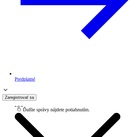
Predplatné
Zaregistrovať sa
Ďalšie správy nájdete potiahnutím.