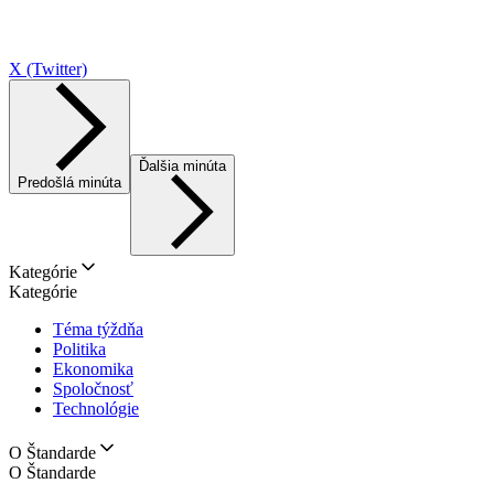
X (Twitter)
Ďalšia minúta
Predošlá minúta
Kategórie
Kategórie
Téma týždňa
Politika
Ekonomika
Spoločnosť
Technológie
O Štandarde
O Štandarde