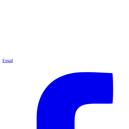
Email