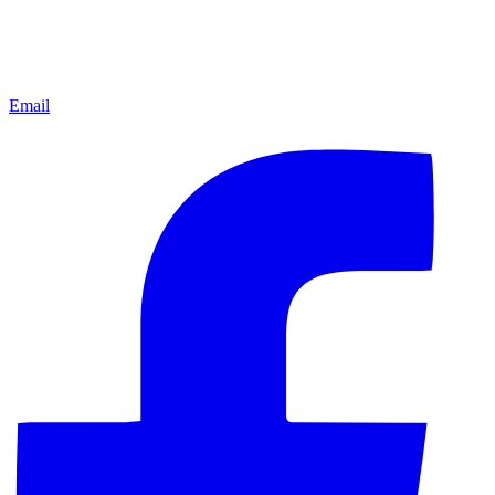
Email