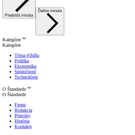
Ďalšia minúta
Predošlá minúta
Kategórie
Kategórie
Téma týždňa
Politika
Ekonomika
Spoločnosť
Technológie
O Štandarde
O Štandarde
Firma
Redakcia
Princípy
História
Kontakty