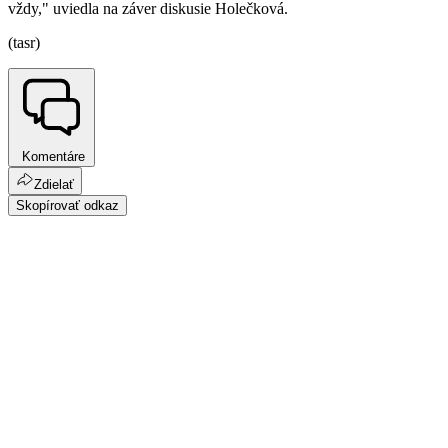
vždy," uviedla na záver diskusie Holečková.
(tasr)
Komentáre
Zdielať
Skopírovať odkaz