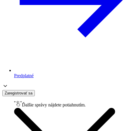
Predplatné
Zaregistrovať sa
Ďalšie správy nájdete potiahnutím.