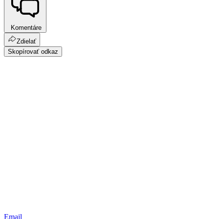
Komentáre
Zdielať
Skopírovať odkaz
Email