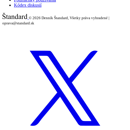
Kódex diskusií
© 2026
Denník Štandard, Všetky práva vyhradené |
oprava@standard.sk