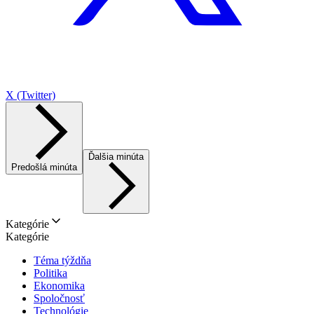
X (Twitter)
Ďalšia minúta
Predošlá minúta
Kategórie
Kategórie
Téma týždňa
Politika
Ekonomika
Spoločnosť
Technológie