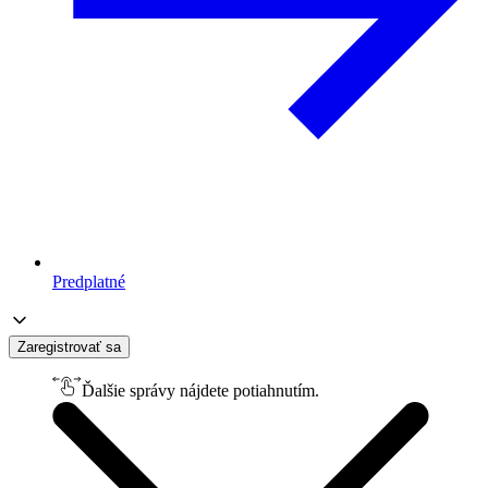
Predplatné
Zaregistrovať sa
Ďalšie správy nájdete potiahnutím.